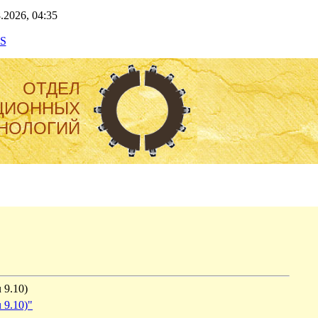
.2026, 04:35
S
ОТДЕЛ
ЦИОННЫХ
НОЛОГИЙ
 9.10)
 9.10)"