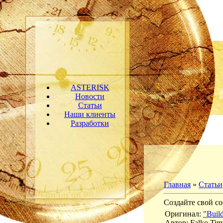
ASTERISK
Новости
Статьи
Наши клиенты
Разработки
Главная
»
Статьи
Создайте свой со
Оригинал:
"Buil
Автор: Falko Ti