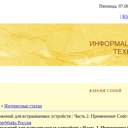
Пятница, 07.08
|
RS
ИНФОРМА
ТЕХ
КАТАЛОГ СТАТЕЙ
»
Интересные статьи
ожений для встраиваемых устройств : Часть 2. Применение Code
perWorks Россия
ложений для встраиваемых устройств : Часть 2. Применение