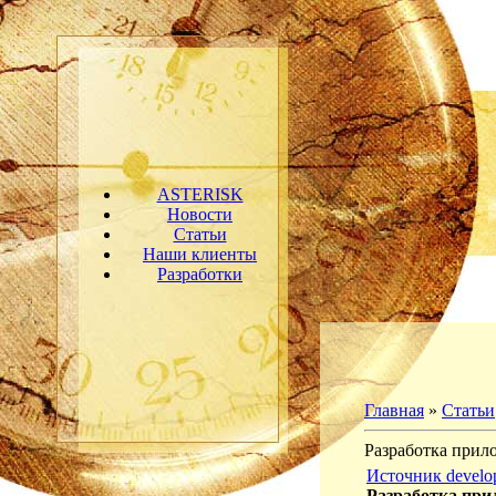
ASTERISK
Новости
Статьи
Наши клиенты
Разработки
Главная
»
Статьи
Разработка прил
Источник
develo
Разработка при