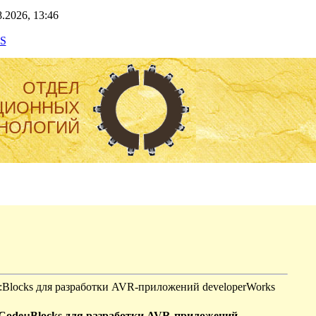
.2026, 13:46
S
ОТДЕЛ
ЦИОННЫХ
НОЛОГИЙ
::Blocks для разработки AVR-приложений developerWorks
 Code::Blocks для разработки AVR-приложений