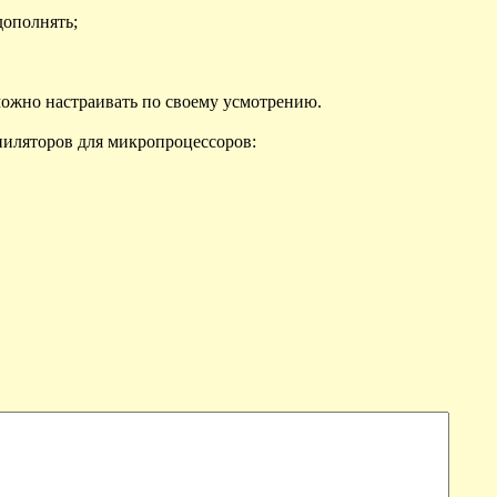
дополнять;
ожно настраивать по своему усмотрению.
пиляторов для микропроцессоров: