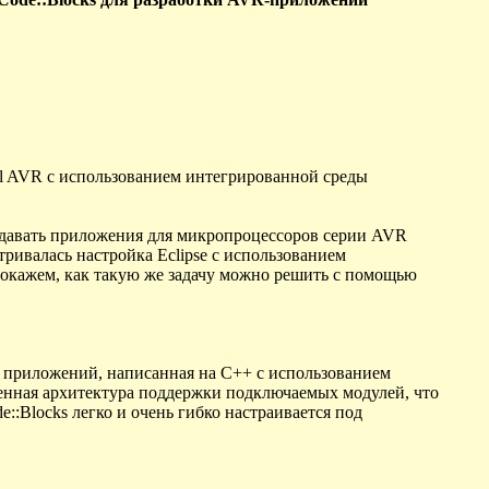
l AVR с использованием интегрированной среды
оздавать приложения для микропроцессоров серии AVR
ивалась настройка Eclipse с использованием
покажем, как такую же задачу можно решить с помощью
и приложений, написанная на C++ с использованием
венная архитектура поддержки подключаемых модулей, что
::Blocks легко и очень гибко настраивается под