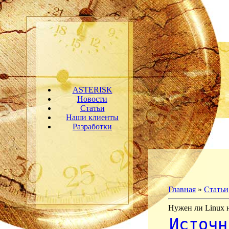
ASTERISK
Новости
Статьи
Наши клиенты
Разработки
Главная
»
Статьи
Нужен ли Linux н
Источн