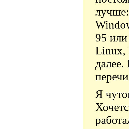
лучше
Window
95 или
Linux,
далее.
перечи
Я чуто
Хочетс
работа