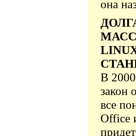
она на
ДОЛГ
МАСС
LINU
СТАН
В 2000
закон о
все по
Office
придет