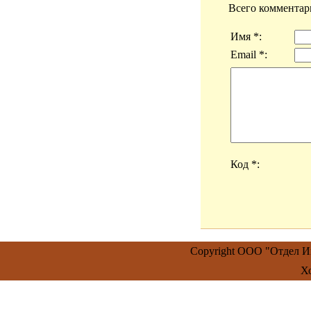
Всего комментар
Имя *:
Email *:
Код *:
Copyright ООО "Отдел 
Х