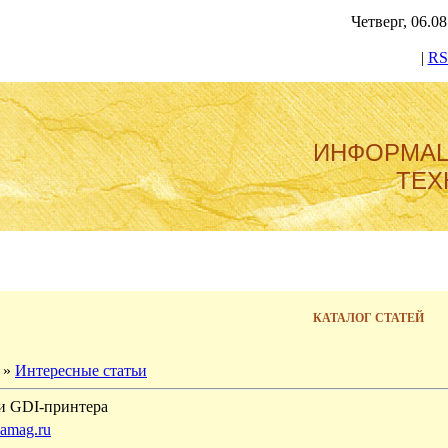
Четверг, 06.08
|
RS
ИНФОРМА
ТЕХ
КАТАЛОГ СТАТЕЙ
»
Интересные статьи
и GDI-принтера
amag.ru