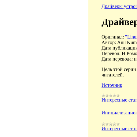
Драйверы устрой
Драйвер
Оригинал:
"Linu
Автор: Anil Kuma
Дата публикации
Перевод: Н.Ром
Дата перевода: и
Цель этой серии
читателей.
Источник
Интересные ста
Инициализацион
Интересные ста