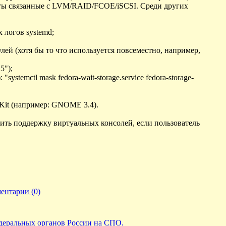
е пакеты связанные с LVM/RAID/FCOE/iSCSI. Среди других
 логов systemd;
лей (хотя бы то что используется повсеместно, например,
5");
temctl mask fedora-wait-storage.service fedora-storage-
Kit (например: GNOME 3.4).
ть поддержку виртуальных консолей, если пользователь
ентарии (0)
едеральных органов России на СПО.