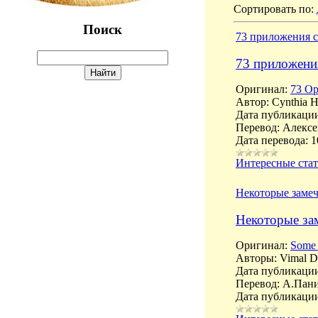
Сортировать по
:
Поиск
73 приложения с
73 приложени
Оригинал:
73 Op
Автор: Cynthia H
Дата публикации:
Перевод: Алекс
Дата перевода: 1
Интересные ста
Некоторые замеч
Некоторые за
Оригинал:
Some 
Авторы: Vimal D
Дата публикации
Перевод: А.Пан
Дата публикации 