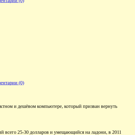
ентарии (0)
ентарии (0)
актном и дешёвом компьютере, который призван вернуть
ий всего 25-30 долларов и умещающийся на ладони, в 2011