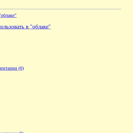
"облаке"
ользовать в "облаке"
ентарии (0)