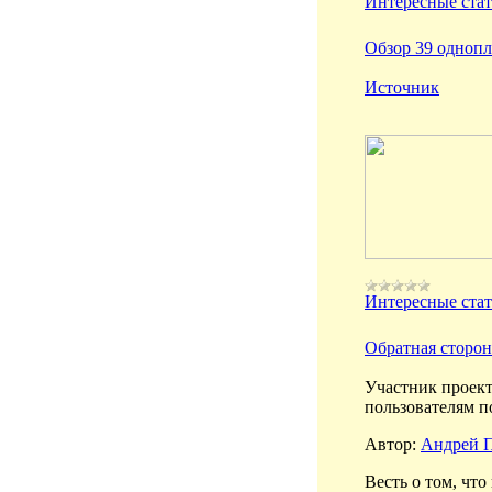
Интересные ста
Обзор 39 одноп
Источник
Интересные ста
Обратная сторон
Участник проект
пользователям п
Автор:
Андрей 
Весть о том, чт