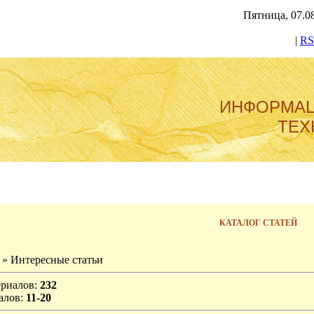
Пятница, 07.08
|
RS
ИНФОРМА
ТЕХ
КАТАЛОГ СТАТЕЙ
» Интересные статьи
ериалов
:
232
алов
:
11-20