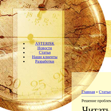
ASTERISK
Новости
Статьи
Наши клиенты
Разработки
Главная
»
Статьи
Решение пробле
Читат