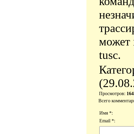
команд
незнач
трасси
может 
tusc.
Катего
(29.08
Просмотров
:
164
Всего комментар
Имя *:
Email *: