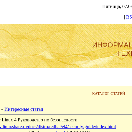
Пятница, 07.08
|
RS
ИНФОРМА
ТЕХ
КАТАЛОГ СТАТЕЙ
»
Интересные статьи
se Linux 4 Руководство по безопасности
.linuxshare.ru/docs/distro/redhat/el4/security-guide/index.html