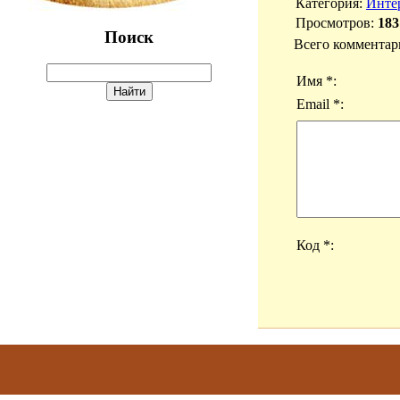
Категория
:
Инте
Просмотров
:
183
Поиск
Всего комментар
Имя *:
Email *:
Код *: