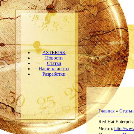
ASTERISK
Новости
Статьи
Наши клиенты
Разработки
Главная
»
Статьи
Red Hat Enterpri
Читать
http://www