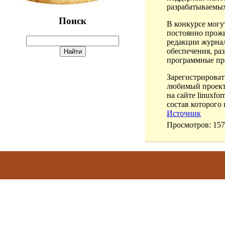
разрабатываемых
Поиск
В конкурсе могу
постоянно прожи
редакции журнал
обеспечения, ра
программные пр
Зарегистрироват
любимый проект.
на сайте linuxfo
состав которого
Источник
Просмотров
: 157