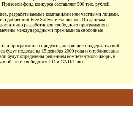
Призовой фонд конкурса составляет 500 тыс. рублей.
яцев, разрабатываемые компаниями или частными лицами,
 одобренной Free Software Foundation. По данным
 достаточно разработчиков свободного программного
отмечены международными премиями за свободные
ователи программного продукта, желающие поддержать свой
са будут подведены 15 декабря 2009 года и опубликованы
дители будут определены решением компетентного жюри, в
ты в области свободного ПО и GNU/Linux.