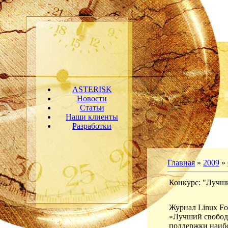
ASTERISK
Новости
Статьи
Наши клиенты
Разработки
Главная
»
2009
»
Конкурс: "Лучш
Журнал Linux Fo
«Лучший свободн
поддержки наибо