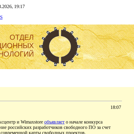
.2026, 19:17
S
ОТДЕЛ
ЦИОННЫХ
НОЛОГИЙ
18:07
ксцентр и Wimaxstore
объявляет
о начале конкурса
ие российских разработчиков свободного ПО за счет
 современной карты свободных проектов,