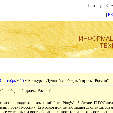
Пятница, 07.08
|
RS
ИНФОРМА
ТЕХ
Сентябрь
»
15
» Конкурс: "Лучший свободный проект России"
ий свободный проект России"
rmat при поддержке компаний Intel, PingWin Software, ГНУ/Лину
ый проект России». Его основной целью является стимулирован
лее успешных и востребованных проектов, а также составление