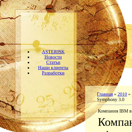
ASTERISK
Новости
Статьи
Наши клиенты
Разработки
Главная
»
2010
»
Symphony 3.0
Компания IBM в
Компа