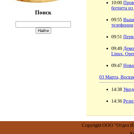
10:00
Пров
ботнета из
Поиск
09:55
Выше
телефонии
09:51
Перв
09:49
Демо
Linux. Ope
09:47
Нова
03 Марта, Воскр
14:38
Увиде
14:36
Рели
Copyright ООО "Отдел 
Х