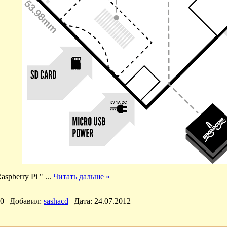
aspberry Pi "
...
Читать дальше »
0
|
Добавил:
sashacd
|
Дата:
24.07.2012