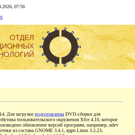
.2026, 07:56
S
ОТДЕЛ
ЦИОННЫХ
НОЛОГИЙ
14. Для загрузки
подготовлены
DVD-сборки для
ибутива пользовательского окружения Xfce 4.10, которое
роизведено обновление версий программ, например, udev
блиотеки из состава GNOME 3.4.1, ядро Linux 3.2.23,