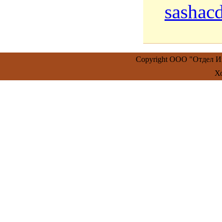
sashac
Copyright ООО "Отдел 
Х