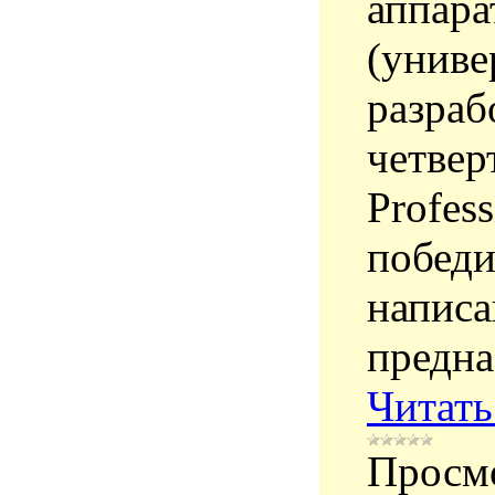
аппара
(униве
разраб
четвер
Profes
победи
написа
предна
Читать
Просм